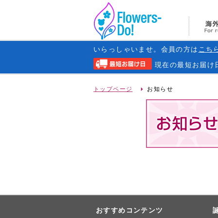
いらっしゃいませ。会員の方は
こち
現在の
最短お届け
トップページ
お知らせ
おすすめコンテンツ