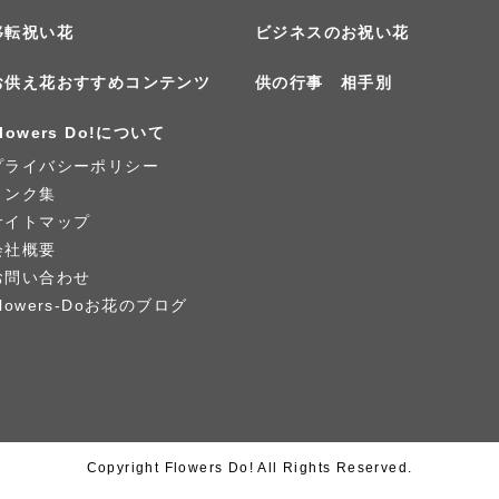
移転祝い花
ビジネスのお祝い花
お供え花おすすめコンテンツ
供の行事 相手別
lowers Do!について
プライバシーポリシー
リンク集
サイトマップ
会社概要
お問い合わせ
Flowers-Doお花のブログ
Copyright Flowers Do! All Rights Reserved.