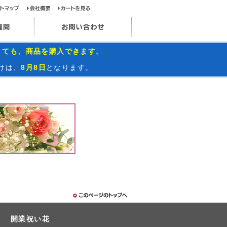
ップページ
サイトマップ
会社概要
カートを見る
お問い合わせ
インスタグラム
よくあるご質問
お問い合わせ
くても、商品を購入できます。
けは、
8月8日
となります。
開業祝い花