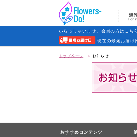
いらっしゃいませ。会員の方は
こち
現在の
最短お届け
トップページ
お知らせ
おすすめコンテンツ