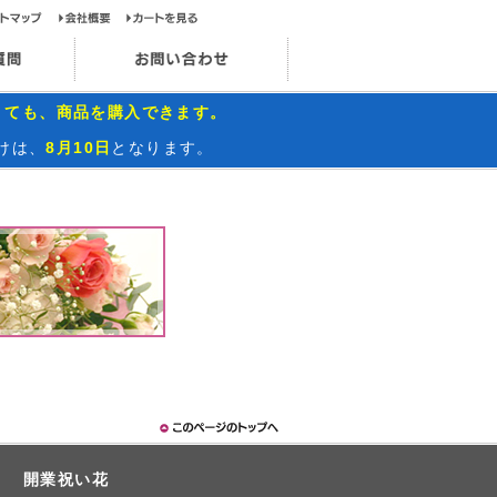
ップページ
サイトマップ
会社概要
カートを見る
お問い合わせ
インスタグラム
よくあるご質問
お問い合わせ
くても、商品を購入できます。
けは、
8月10日
となります。
開業祝い花