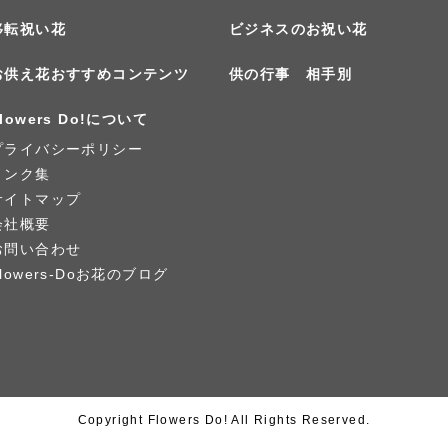
移転祝い花
ビジネスのお祝い花
お供え花おすすめコンテンツ
供の行事 相手別
lowers Do!について
プライバシーポリシー
リンク集
サイトマップ
会社概要
お問い合わせ
Flowers-Doお花のブログ
Copyright Flowers Do! All Rights Reserved.