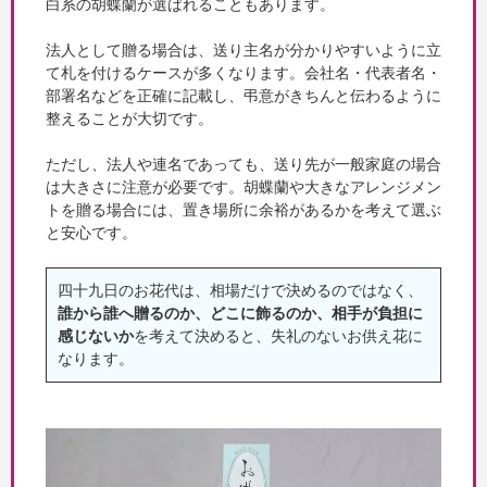
白系の胡蝶蘭が選ばれることもあります。
法人として贈る場合は、送り主名が分かりやすいように立
て札を付けるケースが多くなります。会社名・代表者名・
部署名などを正確に記載し、弔意がきちんと伝わるように
整えることが大切です。
ただし、法人や連名であっても、送り先が一般家庭の場合
は大きさに注意が必要です。胡蝶蘭や大きなアレンジメン
トを贈る場合には、置き場所に余裕があるかを考えて選ぶ
と安心です。
四十九日のお花代は、相場だけで決めるのではなく、
誰から誰へ贈るのか、どこに飾るのか、相手が負担に
感じないか
を考えて決めると、失礼のないお供え花に
なります。