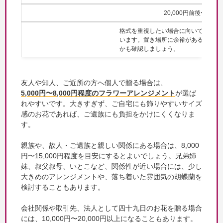
20,000円前後〜
格式を重視したい場合に向いて
います。置き場所に余裕がある
かも確認しましょう。
友人や知人、ご近所の方へ個人で贈る場合は、
5,000円〜8,000円程度のフラワーアレンジメント
が選ば
れやすいです。大きすぎず、ご自宅にも飾りやすいサイズ
感のお花であれば、ご遺族にも負担をかけにくくなりま
す。
親族や、故人・ご遺族と親しい関係にある場合は、8,000
円〜15,000円程度を目安にするとよいでしょう。兄弟姉
妹、叔父叔母、いとこなど、関係性が近い場合には、少し
大きめのアレンジメントや、落ち着いた雰囲気の胡蝶蘭を
検討することもあります。
会社関係や取引先、法人として四十九日のお花を贈る場合
には、10,000円〜20,000円以上になることもあります。