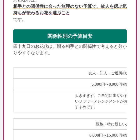
相手との関係性に合った無理のない予算で、故人を偲ぶ気
持ちが伝わるお花を選ぶこと
です。
関係性別の予算目安
四十九日のお花代は、贈る相手との関係性で考えると分か
りやすくなります。
友人・知人・ご近所の方
5,000円〜8,000円程度
大きすぎず、ご自宅に飾りやす
いフラワーアレンジメントがお
すすめです。
親族・特に親しい方
8,000円〜15,000円程度