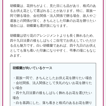
胡蝶蘭は、花持ちがよく、見た目にも品があり、格式のあ
るお供え花として選ばれることがあります。特に、親族一
同で贈る場合、会社関係・法人関係で贈る場合、故人やご
遺族との関係が深く、きちんとした印象のお花を贈りたい
場合には、胡蝶蘭も選択肢になります。
胡蝶蘭は切り花のアレンジメントよりも長く飾れるため、
四十九日法要の後もしばらくご自宅でお供えしていただけ
る点も魅力です。白い胡蝶蘭であれば、四十九日のお供え
としても落ち着いた印象になりやすく、弔事の場にもなじ
みます。
胡蝶蘭が向いているケース
・親族一同で、きちんとしたお供え花を贈りたい場合
・会社関係、法人関係として失礼のないお花を贈りた
い場合
・四十九日法要の後もしばらく飾れるお花を選びたい
場合
・白を基調にした、落ち着きと格式のあるお花を贈り