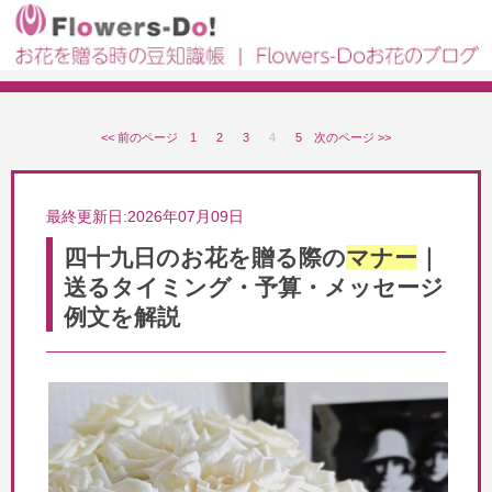
<< 前のページ
1
2
3
4
5
次のページ >>
最終更新日:2026年07月09日
四十九日のお花を贈る際の
マナー
｜
送るタイミング・予算・メッセージ
例文を解説