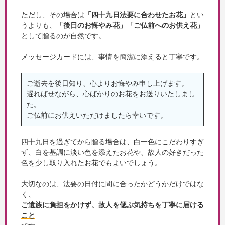
ただし、その場合は
「四十九日法要に合わせたお花」
とい
うよりも、
「後日のお悔やみ花」「ご仏前へのお供え花」
として贈るのが自然です。
メッセージカードには、事情を簡潔に添えると丁寧です。
ご逝去を後日知り、心よりお悔やみ申し上げます。
遅ればせながら、心ばかりのお花をお送りいたしまし
た。
ご仏前にお供えいただけましたら幸いです。
四十九日を過ぎてから贈る場合は、白一色にこだわりすぎ
ず、白を基調に淡い色を添えたお花や、故人の好きだった
色を少し取り入れたお花でもよいでしょう。
大切なのは、法要の日付に間に合ったかどうかだけではな
く、
ご遺族に負担をかけず、故人を偲ぶ気持ちを丁寧に届ける
こと