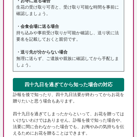
・お寺に送る場合
生花の受け取り可否と、受け取り可能な時間を事前に
確認しましょう。
・会食会場に送る場合
持ち込みや事前受け取りが可能か確認し、送り状に法
要名を記載しておくと親切です。
・送り先が分からない場合
無理に送らず、ご遺族や親族に確認してから手配しま
しょう。
四十九日を過ぎてから知った場合の対応
訃報を後で知ったり、四十九日法要が終わってからお花を
贈りたいと思う場合もあります。
四十九日を過ぎてしまったからといって、お花を贈っては
いけないわけではありません。訃報を後で知った場合や、
法要に間に合わなかった場合でも、お悔やみの気持ちを伝
えるためにお花を贈ることはできます。