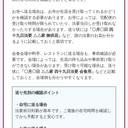
お寺へ送る場合は、お寺が生花を受け取ってくれるかどう
かを確認する必要があります。お寺によっては、宅配便の
受け取り時間が限られていたり、法要当日しか受け取れな
かったりする場合があります。送り状には
「〇月〇日 四
十九日法要 △△家 御供花」
など、誰の法要のお花か分か
るように記載しておくと親切です。
会食会場や料亭、レストランに送る場合も、事前確認が必
要です。会場によっては、生花の持ち込みや事前受け取り
ができない場合があります。受け取り可能な場合は、送り
状に
「〇月〇日 △△家 四十九日法要 会食用」
などと記載
しておくと、会場側も分かりやすくなります。
送り先別の確認ポイント
・自宅に送る場合
法要前日到着が基本です。ご遺族の在宅時間を確認し
てから手配すると安心です。