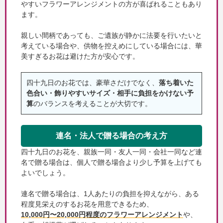
やすいフラワーアレンジメントの方が喜ばれることもあり
ます。
親しい間柄であっても、ご遺族が静かに法要を行いたいと
考えている場合や、供物を控えめにしている場合には、華
美すぎるお花は避けた方が安心です。
四十九日のお花では、豪華さだけでなく、
落ち着いた
色合い・飾りやすいサイズ・相手に負担をかけない予
算
のバランスを考えることが大切です。
連名・法人で贈る場合の考え方
四十九日のお花を、親族一同・友人一同・会社一同など連
名で贈る場合は、個人で贈る場合より少し予算を上げても
よいでしょう。
連名で贈る場合は、1人あたりの負担を抑えながら、ある
程度見栄えのするお花を用意できるため、
10,000円〜20,000円程度のフラワーアレンジメント
や、