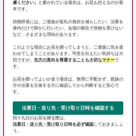
慮ください」
と書かれている場合は、お花も控えるのが基
本です。
供物辞退には、ご遺族が返礼の負担を減らしたい、法要を
身内だけで静かに行いたい、会場の都合で供物を置けない
など、さまざまな理由があります。
このような場合にお花を贈ってしまうと、ご遺族に気を遣
わせてしまうことがあります。弔意を伝えたい気持ちは大
切ですが、
先方の意向を尊重することも大切な
マナー
で
す。
お花を贈ってよいか迷う場合は、無理に手配せず、親族の
方や法要を主催する方に確認してから判断すると安心で
す。
法要日・送り先・受け取り日時を確認する
四十九日のお花を贈る際は、
法要日・送り先・受け取り日時を必ず確認
しておきましょ
う。