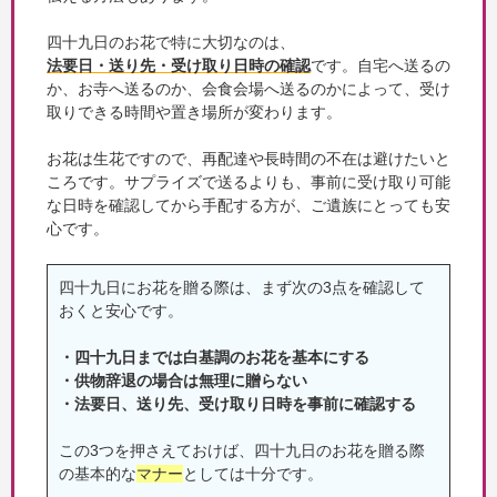
四十九日のお花で特に大切なのは、
法要日・送り先・受け取り日時の確認
です。自宅へ送るの
か、お寺へ送るのか、会食会場へ送るのかによって、受け
取りできる時間や置き場所が変わります。
お花は生花ですので、再配達や長時間の不在は避けたいと
ころです。サプライズで送るよりも、事前に受け取り可能
な日時を確認してから手配する方が、ご遺族にとっても安
心です。
四十九日にお花を贈る際は、まず次の3点を確認して
おくと安心です。
・四十九日までは白基調のお花を基本にする
・供物辞退の場合は無理に贈らない
・法要日、送り先、受け取り日時を事前に確認する
この3つを押さえておけば、四十九日のお花を贈る際
の基本的な
マナー
としては十分です。