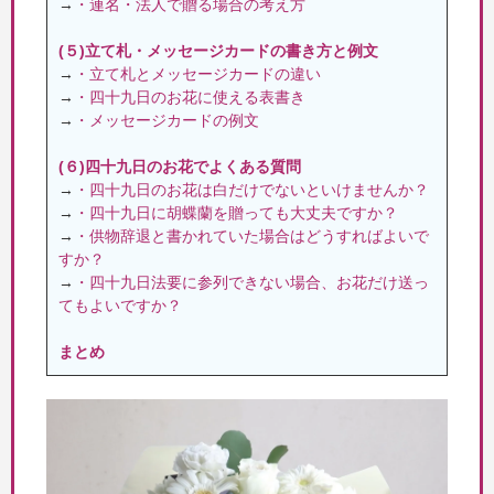
→
・連名・法人で贈る場合の考え方
(５)立て札・メッセージカードの書き方と例文
→
・立て札とメッセージカードの違い
→
・四十九日のお花に使える表書き
→
・メッセージカードの例文
(６)四十九日のお花でよくある質問
→
・四十九日のお花は白だけでないといけませんか？
→
・四十九日に胡蝶蘭を贈っても大丈夫ですか？
→
・供物辞退と書かれていた場合はどうすればよいで
すか？
→
・四十九日法要に参列できない場合、お花だけ送っ
てもよいですか？
まとめ