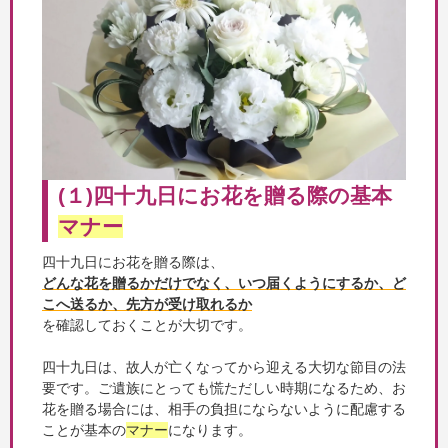
(１)四十九日にお花を贈る際の基本
マナー
四十九日にお花を贈る際は、
どんな花を贈るかだけでなく、いつ届くようにするか、ど
こへ送るか、先方が受け取れるか
を確認しておくことが大切です。
四十九日は、故人が亡くなってから迎える大切な節目の法
要です。ご遺族にとっても慌ただしい時期になるため、お
花を贈る場合には、相手の負担にならないように配慮する
ことが基本の
マナー
になります。