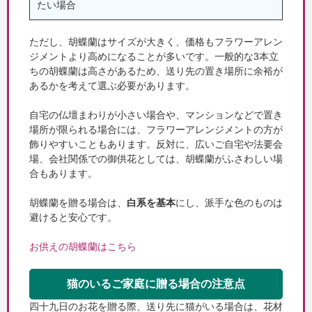
たい場合
ただし、胡蝶蘭はサイズが大きく、価格もフラワーアレン
ジメントより高めになることが多いです。一般的な3本立
ちの胡蝶蘭は高さがあるため、送り先の置き場所に余裕が
あるかを考えて選ぶ必要があります。
自宅の仏壇まわりが小さい場合や、マンションなどで置き
場所が限られる場合には、フラワーアレンジメントの方が
飾りやすいこともあります。反対に、広いご自宅や法要会
場、会社関係での御供花としては、胡蝶蘭がふさわしい場
合もあります。
胡蝶蘭を贈る場合は、
白系を基本
にし、派手な色のものは
避けると安心です。
お供えの胡蝶蘭はこちら
猫のいるご家庭に贈る場合の注意点
四十九日のお花を贈る際、送り先に猫がいる場合は、花材