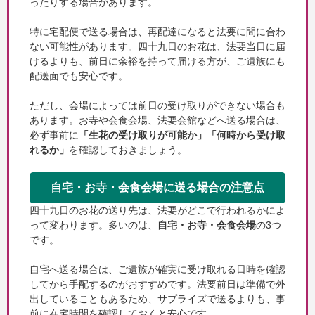
ったりする場合があります。
特に宅配便で送る場合は、再配達になると法要に間に合わ
ない可能性があります。四十九日のお花は、法要当日に届
けるよりも、前日に余裕を持って届ける方が、ご遺族にも
配送面でも安心です。
ただし、会場によっては前日の受け取りができない場合も
あります。お寺や会食会場、法要会館などへ送る場合は、
必ず事前に
「生花の受け取りが可能か」「何時から受け取
れるか」
を確認しておきましょう。
自宅・お寺・会食会場に送る場合の注意点
四十九日のお花の送り先は、法要がどこで行われるかによ
って変わります。多いのは、
自宅・お寺・会食会場
の3つ
です。
自宅へ送る場合は、ご遺族が確実に受け取れる日時を確認
してから手配するのがおすすめです。法要前日は準備で外
出していることもあるため、サプライズで送るよりも、事
前に在宅時間を確認しておくと安心です。