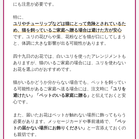
にも注意が必要です。
特に、
ユリやチューリップなどは猫にとって危険とされているた
め、猫を飼っているご家庭へ贈る場合は避けた方が安心
です。ユリの花びらや葉、花粉などを猫が口にしてしまう
と、体調に大きな影響が出る可能性があります。
四十九日のお花では、白いユリを使ったアレンジメントも
ありますが、猫のいるご家庭の場合には、ユリを使わない
お花を選ぶのがおすすめです。
猫がいるかどうか分からない場合でも、ペットを飼ってい
る可能性があるご家庭へ送る場合には、注文時に
「ユリを
避けたい」「ペットのいる家庭に贈る」
と伝えておくと安
心です。
また、届いたお花はペットが触れない場所に飾ってもらう
必要があります。メッセージカードや事前連絡で、
「ペッ
トの届かない場所にお飾りください」
と一言添えておくの
も親切です。