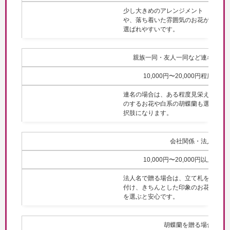
少し大きめのアレンジメント
や、落ち着いた雰囲気のお花が
選ばれやすいです。
親族一同・友人一同など連名
10,000円〜20,000円程度
連名の場合は、ある程度見栄え
のするお花や白系の胡蝶蘭も選
択肢になります。
会社関係・法人
10,000円〜20,000円以上
法人名で贈る場合は、立て札を
付け、きちんとした印象のお花
を選ぶと安心です。
胡蝶蘭を贈る場合