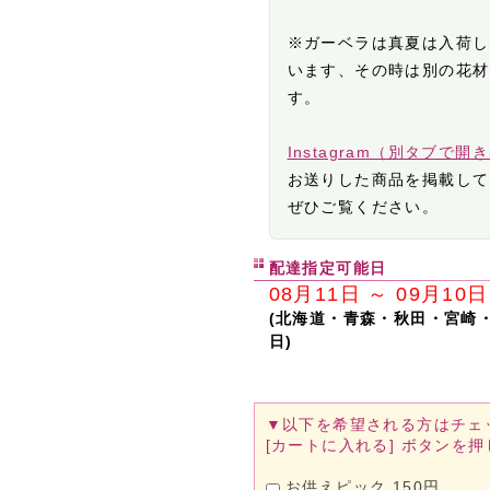
※ガーベラは真夏は入荷し
います、その時は別の花材
す。
Instagram（別タブで開
お送りした商品を掲載して
ぜひご覧ください。
配達指定可能日
08月11日 ～ 09月10日
(北海道・青森・秋田・宮崎
日)
▼以下を希望される方は
チェ
[カートに入れる]
ボタンを押
お供えピック 150円