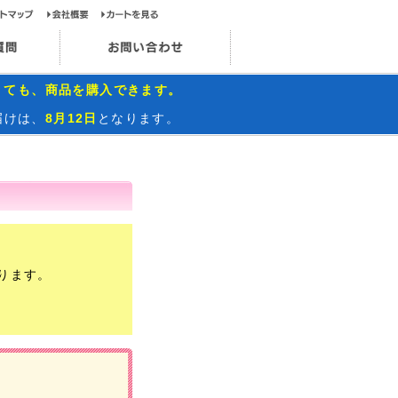
ップページ
サイトマップ
会社概要
カートを見る
お問い合わせ
インスタグラム
よくあるご質問
お問い合わせ
くても、商品を購入できます。
届けは、
8月12日
となります。
ります。
）