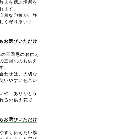
故人を偲ぶ場所を
れます。
自然な印象が、静
しく寄り添いま
にもお選びいただけ
故人への三回忌のお供え
の三回忌のお供え
す。
合わせは、大切な
使いやすい色合い
いや、ありがとう
れるお供え花で
クもお選びいただけ
やすく伝えたい場
のピックをお選び