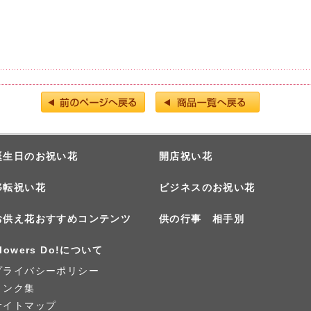
誕生日のお祝い花
開店祝い花
移転祝い花
ビジネスのお祝い花
お供え花おすすめコンテンツ
供の行事 相手別
lowers Do!について
プライバシーポリシー
リンク集
サイトマップ