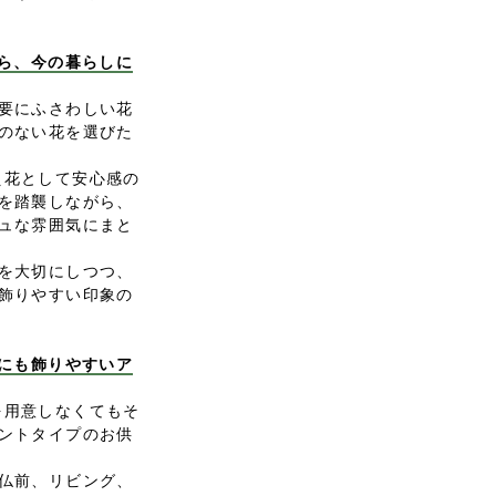
がら、今の暮らしに
要にふさわしい花
のない花を選びた
お供え花として安心感の
を踏襲しながら、
ュな雰囲気にまと
を大切にしつつ、
飾りやすい印象の
前にも飾りやすいア
花瓶を用意しなくてもそ
ントタイプのお供
仏前、リビング、