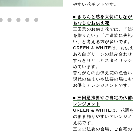
やすい花ギフトです。
■ きちんと感を大切にしな
もなじむお供え花
三回忌のお供え花では、「法
を贈りたい」「ご遺族に失礼
い」と考える方が多いです。
GREEN & WHITEは、
ある白グリーンの組み合わせ
すっきりとしたスタイリッシ
めています。
昔ながらのお供え花の色合い
現代の住まいや法要の場にも
お供えアレンジメントです。
■ 三回忌法要やご自宅の仏
レンジメント
GREEN & WHITEは、
のまま飾りやすいアレンジメ
え花です。
三回忌法要の会場、ご自宅の