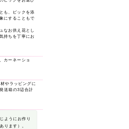
とも、ピックを添
象にすることもで
ュなお供え花とし
気持ちを丁寧にお
、カーネーショ
（花材やラッピングに
）発送箱の3辺合計
じようにお作り
あります）。