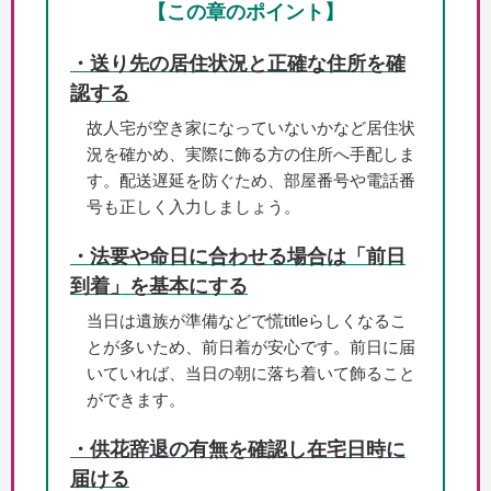
【この章のポイント】
・送り先の居住状況と正確な住所を確
認する
故人宅が空き家になっていないかなど居住状
況を確かめ、実際に飾る方の住所へ手配しま
す。配送遅延を防ぐため、部屋番号や電話番
号も正しく入力しましょう。
・法要や命日に合わせる場合は「前日
到着」を基本にする
当日は遺族が準備などで慌titleらしくなるこ
とが多いため、前日着が安心です。前日に届
いていれば、当日の朝に落ち着いて飾ること
ができます。
・供花辞退の有無を確認し在宅日時に
届ける