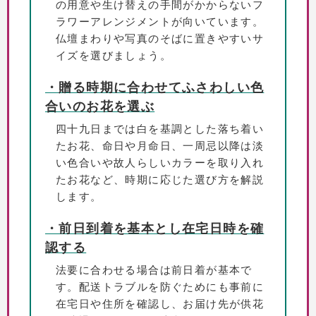
の用意や生け替えの手間がかからないフ
ラワーアレンジメントが向いています。
仏壇まわりや写真のそばに置きやすいサ
イズを選びましょう。
・贈る時期に合わせてふさわしい色
合いのお花を選ぶ
四十九日までは白を基調とした落ち着い
たお花、命日や月命日、一周忌以降は淡
い色合いや故人らしいカラーを取り入れ
たお花など、時期に応じた選び方を解説
します。
・前日到着を基本とし在宅日時を確
認する
法要に合わせる場合は前日着が基本で
す。配送トラブルを防ぐためにも事前に
在宅日や住所を確認し、お届け先が供花