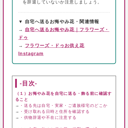
を辞退していないか注意しましょう。
▼ 自宅へ送るお悔やみ花・関連情報
→
自宅へ送るお悔やみ花｜フラワーズ・
ドゥ
→
フラワーズ・ドゥお供え花
Instagram
-目次-
（１）お悔やみ花を自宅に送る・飾る前に確認す
ること
→
・送る先は自宅・実家・ご遺族様宅のどこか
→
・受け取れる日時と住所を確認する
→
・供物辞退や不在に注意する