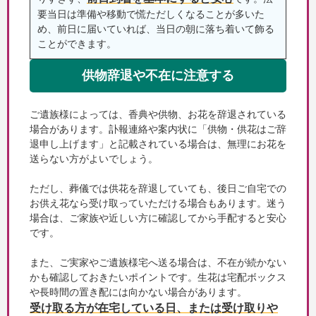
要当日は準備や移動で慌ただしくなることが多いた
め、前日に届いていれば、当日の朝に落ち着いて飾る
ことができます。
供物辞退や不在に注意する
ご遺族様によっては、香典や供物、お花を辞退されている
場合があります。訃報連絡や案内状に「供物・供花はご辞
退申し上げます」と記載されている場合は、無理にお花を
送らない方がよいでしょう。
ただし、葬儀では供花を辞退していても、後日ご自宅での
お供え花なら受け取っていただける場合もあります。迷う
場合は、ご家族や近しい方に確認してから手配すると安心
です。
また、ご実家やご遺族様宅へ送る場合は、不在が続かない
かも確認しておきたいポイントです。生花は宅配ボックス
や長時間の置き配には向かない場合があります。
受け取る方が在宅している日、または受け取りや