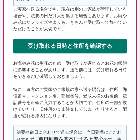
ご実家へ送る場合でも、現在は別のご家族が管理している
場合や、法要の日だけ人が集まる場合もあります。お悔や
み花はサプライズ性よりも、きちんと受け取って飾ってい
ただけることが大切です。
受け取れる日時と住所を確認する
お悔やみ花は生花のため、受け取りが遅れるとお花の状態
に影響することがあります。送る前には、受け取れる日時
をできるだけ確認しておきましょう。
特に、遠方のご実家やご家族の家へ送る場合は、住所、郵
便番号、マンション名、部屋番号、受取人様のお名前、電
話番号を正確に入力することが大切です。住所の一部が抜
けていたり、旧住所のまま注文してしまったりすると、配
送が遅れる原因になります。
法要や命日に合わせて送る場合は、当日到着にこだわ
前日到着を基本にすると安心
りすぎず、
です。法