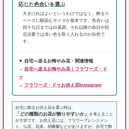
応じた色合いを選ぶ
大きければよいというわけではなく、飾るス
ペースに馴染むサイズが基本です。色合いは
四十九日までは白基調、それ以降の命日や回
忌法要では淡い色を取り入れるのが自然で
す。
▼ 自宅へ送るお悔やみ花・関連情報
→
自宅へ送るお悔やみ花｜フラワーズ・ド
ゥ
→
フラワーズ・ドゥお供え花Instagram
自宅に飾るお供え花を選ぶ時は、
「どの種類のお花が飾りやすいか」
を考えること
が大切です。お供え花には、フラワーアレンジメン
ト、仏花、花束、胡蝶蘭などがありますが、自宅で飾