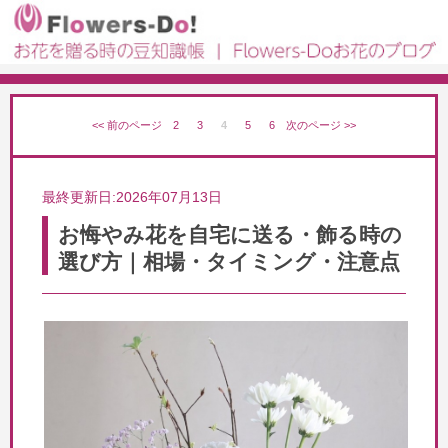
<< 前のページ
2
3
4
5
6
次のページ >>
最終更新日:2026年07月13日
お悔やみ花を自宅に送る・飾る時の
選び方｜相場・タイミング・注意点