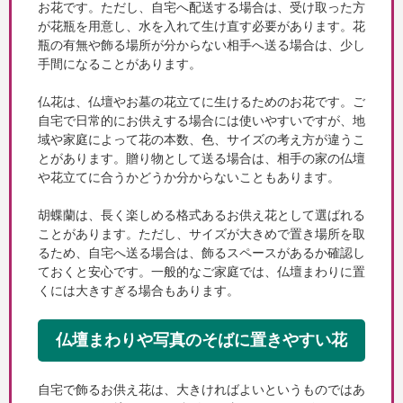
お花です。ただし、自宅へ配送する場合は、受け取った方
が花瓶を用意し、水を入れて生け直す必要があります。花
瓶の有無や飾る場所が分からない相手へ送る場合は、少し
手間になることがあります。
仏花は、仏壇やお墓の花立てに生けるためのお花です。ご
自宅で日常的にお供えする場合には使いやすいですが、地
域や家庭によって花の本数、色、サイズの考え方が違うこ
とがあります。贈り物として送る場合は、相手の家の仏壇
や花立てに合うかどうか分からないこともあります。
胡蝶蘭は、長く楽しめる格式あるお供え花として選ばれる
ことがあります。ただし、サイズが大きめで置き場所を取
るため、自宅へ送る場合は、飾るスペースがあるか確認し
ておくと安心です。一般的なご家庭では、仏壇まわりに置
くには大きすぎる場合もあります。
仏壇まわりや写真のそばに置きやすい花
自宅で飾るお供え花は、大きければよいというものではあ