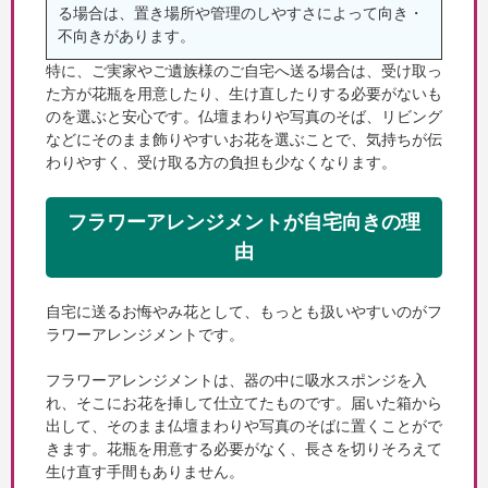
る場合は、置き場所や管理のしやすさによって向き・
不向きがあります。
特に、ご実家やご遺族様のご自宅へ送る場合は、受け取っ
た方が花瓶を用意したり、生け直したりする必要がないも
のを選ぶと安心です。仏壇まわりや写真のそば、リビング
などにそのまま飾りやすいお花を選ぶことで、気持ちが伝
わりやすく、受け取る方の負担も少なくなります。
フラワーアレンジメントが自宅向きの理
由
自宅に送るお悔やみ花として、もっとも扱いやすいのがフ
ラワーアレンジメントです。
フラワーアレンジメントは、器の中に吸水スポンジを入
れ、そこにお花を挿して仕立てたものです。届いた箱から
出して、そのまま仏壇まわりや写真のそばに置くことがで
きます。花瓶を用意する必要がなく、長さを切りそろえて
生け直す手間もありません。