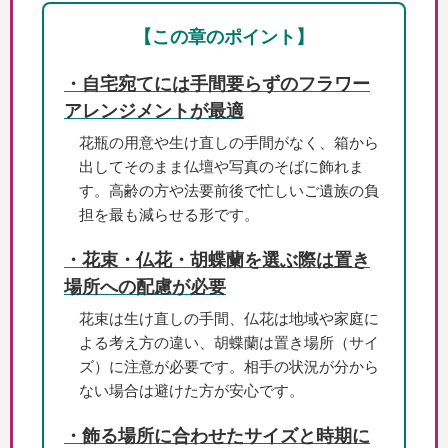
【この章のポイント】
・自宅宛てには手間要らずのフラワー
アレンジメントが最適
花瓶の用意や生け直しの手間がなく、箱から
出してそのまま仏壇や写真のそばに飾れま
す。高齢の方や法要前後で忙しいご遺族の負
担を最も減らせる形です。
・花束・仏花・胡蝶蘭を選ぶ際は置き
場所への配慮が必要
花束は生け直しの手間、仏花は地域や家庭に
よる考え方の違い、胡蝶蘭は置き場所（サイ
ズ）に注意が必要です。相手の状況が分から
ない場合は避けた方が安心です。
・飾る場所に合わせたサイズと時期に