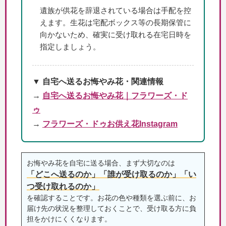
遺族が供花を辞退されている場合は手配を控
えます。生花は宅配ボックス等の長期保管に
向かないため、確実に受け取れる在宅日時を
指定しましょう。
▼ 自宅へ送るお悔やみ花・関連情報
→
自宅へ送るお悔やみ花｜フラワーズ・ド
ゥ
→
フラワーズ・ドゥお供え花Instagram
お悔やみ花を自宅に送る場合、まず大切なのは
「どこへ送るのか」「誰が受け取るのか」「い
つ受け取れるのか」
を確認することです。お花の色や種類を選ぶ前に、お
届け先の状況を整理しておくことで、受け取る方に負
担をかけにくくなります。