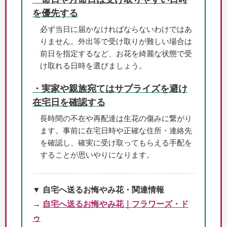
を優先する
必ず当日に届かなければならないわけではあ
りません。外出等で受け取りが難しい場合は
前日を指定するなど、お花を綺麗な状態で受
け取れる日時を選びましょう。
・実家や親族宛てはサプライズを避け
在宅日を確認する
長時間の不在や再配達は生花の傷みに繋がり
ます。事前に在宅日時や正確な住所・連絡先
を確認し、確実に受け取ってもらえる手配を
することが思いやりになります。
▼ 自宅へ送るお悔やみ花・関連情報
→
自宅へ送るお悔やみ花｜フラワーズ・ド
ゥ