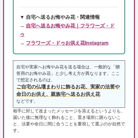
▼ 自宅へ送るお悔やみ花・関連情報
→
自宅へ送るお悔やみ花｜フラワーズ・ド
ゥ
→
フラワーズ・ドゥお供え花Instagram
自宅や実家へお悔やみ花を送る場合は、一般的な「贈
答用のお悔やみ花」と少し考え方が異なります。ここ
で想定されるのは、
ご自宅の仏壇まわりに飾るお花、実家の法要や
命日のお供え、親族宅へ送るお供え花
などです。
相手に対して改まったメッセージを添えるというよりも、
届いた後に無理なく飾れること、置き場所に困らないこ
と、法要や命日に間に合うことを重視して選ぶのが自然で
す。