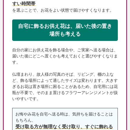
すい時間帯
を選ぶことで、お花をよい状態で届けやすくなります。
自宅に飾るお供え花は、届いた後の置き
場所も考える
自分の家にお供え花を飾る場合や、ご実家へ送る場合は、
届いた後にどこへ置くかも考えておくと選びやすくなりま
す。
仏壇まわり、故人様の写真のそば、リビング、棚の上な
ど、飾る場所によって適したサイズは変わります。大きす
ぎるお花は置き場所に困ることがあるため、自宅用には花
瓶が不要で、そのまま置けるフラワーアレンジメントが扱
いやすいです。
お悔やみ花を自宅へ送る時は、気持ちを届けることは
もちろん、
受け取る方が無理なく受け取り、すぐに飾れる