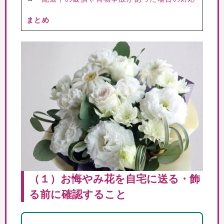
まとめ
（１）お悔やみ花を自宅に送る・飾
る前に確認すること