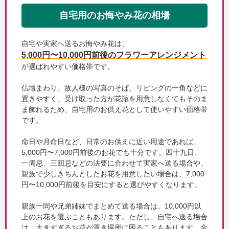
自宅用のお悔やみ花の相場
自宅や実家へ送るお悔やみ花は、
5,000円〜10,000円前後のフラワーアレンジメント
が選ばれやすい価格帯です。
仏壇まわり、故人様の写真のそば、リビングの一角などに
置きやすく、受け取った方が花瓶を用意しなくてもそのま
ま飾れるため、自宅用のお供え花として使いやすい価格帯
です。
命日や月命日など、日常のお供えに近い用途であれば、
5,000円〜7,000円前後のお花でも十分です。四十九日、
一周忌、三回忌などの法要に合わせて実家へ送る場合や、
親族で少しきちんとしたお花を用意したい場合は、7,000
円〜10,000円前後を目安にすると選びやすくなります。
親族一同や兄弟姉妹でまとめて送る場合は、10,000円以
上のお花を選ぶこともあります。ただし、自宅へ送る場合
は、大きすぎるお花が置き場所に困ることもあります。金