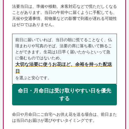
法要当日は、準備や移動、来客対応などで慌ただしくなる
ことがあります。当日の午前中に届くように手配しても、
天候や交通事情、荷物量などの影響で到着が遅れる可能性
はゼロではありません。
前日に届いていれば、当日の朝に慌てることなく、仏
壇まわりや写真のそば、法要の席に落ち着いて飾るこ
とができます。生花は1日早く届いたからといって急
に傷むものではないため、
大切な法要に使うお花ほど、余裕を持った配送
日
を選ぶと安心です。
命日・月命日は受け取りやすい日を優先
する
命日や月命日にご自宅へお供え花を送る場合は、前日また
は当日のお届けが選びやすいタイミングです。