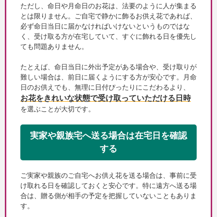
ただし、命日や月命日のお花は、法要のように人が集まる
とは限りません。ご自宅で静かに飾るお供え花であれば、
必ず命日当日に届かなければいけないというものではな
く、受け取る方が在宅していて、すぐに飾れる日を優先し
ても問題ありません。
たとえば、命日当日に外出予定がある場合や、受け取りが
難しい場合は、前日に届くようにする方が安心です。月命
日のお供えでも、無理に日付ぴったりにこだわるより、
お花をきれいな状態で受け取っていただける日時
を選ぶことが大切です。
実家や親族宅へ送る場合は在宅日を確認
する
ご実家や親族のご自宅へお供え花を送る場合は、事前に受
け取れる日を確認しておくと安心です。特に遠方へ送る場
合は、贈る側が相手の予定を把握していないこともありま
す。