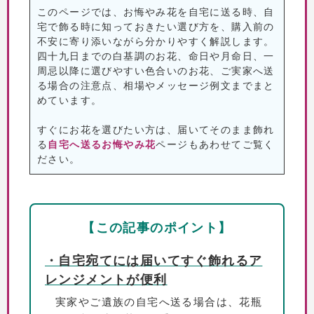
このページでは、お悔やみ花を自宅に送る時、自
宅で飾る時に知っておきたい選び方を、購入前の
不安に寄り添いながら分かりやすく解説します。
四十九日までの白基調のお花、命日や月命日、一
周忌以降に選びやすい色合いのお花、ご実家へ送
る場合の注意点、相場やメッセージ例文までまと
めています。
すぐにお花を選びたい方は、届いてそのまま飾れ
る
自宅へ送るお悔やみ花
ページもあわせてご覧く
ださい。
【この記事のポイント】
・自宅宛てには届いてすぐ飾れるア
レンジメントが便利
実家やご遺族の自宅へ送る場合は、花瓶