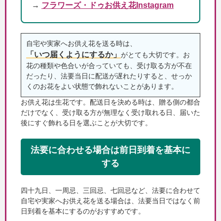
→
フラワーズ・ドゥお供え花Instagram
自宅や実家へお供え花を送る時は、
「いつ届くようにするか」
がとても大切です。お
花の種類や色合いが合っていても、受け取る方が不在
だったり、法要当日に配送が遅れたりすると、せっか
くのお花をよい状態で飾れないことがあります。
お供え花は生花です。配送日を決める時は、贈る側の都合
だけでなく、受け取る方が無理なく受け取れる日、届いた
後にすぐ飾れる日を選ぶことが大切です。
法要に合わせる場合は前日到着を基本に
する
四十九日、一周忌、三回忌、七回忌など、法要に合わせて
自宅や実家へお供え花を送る場合は、法要当日ではなく前
日到着を基本にするのがおすすめです。