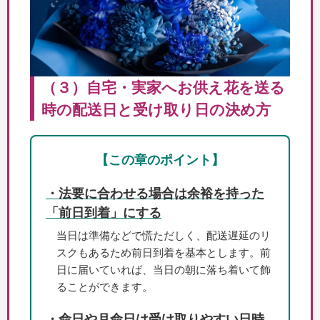
（３）自宅・実家へお供え花を送る
時の配送日と受け取り日の決め方
【この章のポイント】
・法要に合わせる場合は余裕を持った
「前日到着」にする
当日は準備などで慌ただしく、配送遅延のリ
スクもあるため前日到着を基本とします。前
日に届いていれば、当日の朝に落ち着いて飾
ることができます。
・命日や月命日は受け取りやすい日時