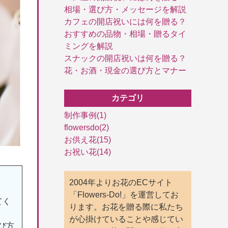
相場・選び方・メッセージを解説
カフェの開店祝いには何を贈る？
おすすめの品物・相場・贈るタイ
ミングを解説
スナックの開店祝いは何を贈る？
花・お酒・現金の選び方とマナー
カテゴリ
制作事例(1)
flowersdo(2)
お供え花(15)
お祝い花(14)
2004年よりお花のECサイト
。
「Flowers-Do!」を運営してお
てく
ります。お花を贈る際に私たち
が心掛けていることや感じてい
び方