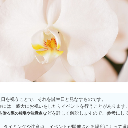
た日を祝うことで、それを誕生日と見なすものです。
には、盛大にお祝いをしたりイベントを行うことがあります
年
などを詳しく解説しますので、参考にし
を贈る際の相場や注意点
、タイミングや注意点、イベントが開催される場所によって選