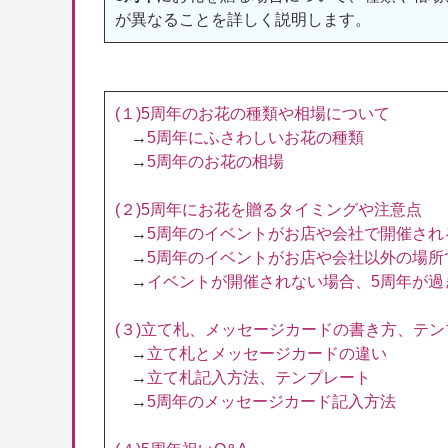
が異なることを詳しく説明します。
(１)5周年のお花の種類や相場について
→
5周年にふさわしいお花の種類
→
5周年のお花の相場
(２)5周年にお花を贈るタイミングや注意点
→
5周年のイベントがお店や会社で開催され
→
5周年のイベントがお店や会社以外の場所
→
イベントが開催されない場合、5周年が過
(３)立て札、メッセージカードの書き方、テ
→
立て札とメッセージカードの違い
→
立て札記入方法、テンプレート
→
5周年のメッセージカード記入方法