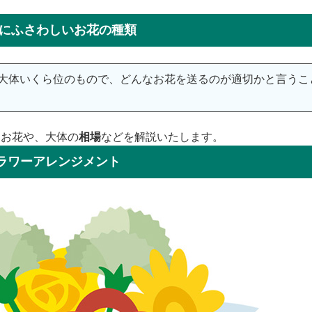
年にふさわしいお花の種類
は大体いくら位のもので、どんなお花を送るのが適切かと言うこ
るお花や、大体の
相場
などを解説いたします。
ラワーアレンジメント