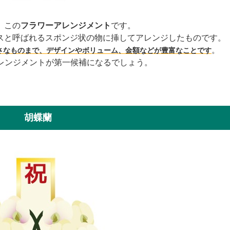
、この
フラワーアレンジメント
です。
スと呼ばれるスポンジ状の物に挿してアレンジしたものです。
。
さなものまで、デザインやボリューム、金額などが豊富なことです
アレンジメントが第一候補になるでしょう。
胡蝶蘭