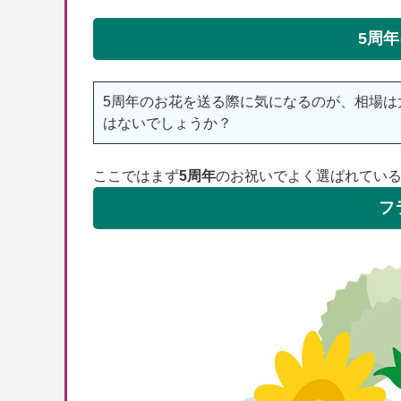
5周
5周年のお花を送る際に気になるのが、相場
はないでしょうか？
ここではまず
5周年
のお祝いでよく選ばれてい
フ