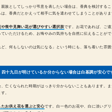
、親族としてしっかり弔意を表したい場合は、香典を検討するこ
へは、香典だとかえって相手に気を遣わせてしまうことがありま
花や喪中見舞い花が選びやすい選択肢
です。お花であれば、ご遺
っていただけるため、お悔やみの気持ちを自然に伝えることがで
れど、何もしないのは気になる」という時にも、落ち着いた雰囲
■ 四十九日が明けているか分からない場合は白基調が安心で
合、亡くなられた時期がはっきり分からないこともあります。ま
ます。
したお供え花を選ぶと安心
です。白一色のお花や、白に淡いグリ