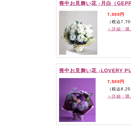
喪中お見舞い花 -月白（GEPP
7,000円
（税込7,7
＞詳細・購
喪中お見舞い花 -LOVERY PU
7,500円
（税込8,2
＞詳細・購