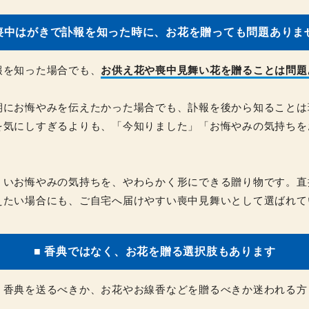
 喪中はがきで訃報を知った時に、お花を贈っても問題ありま
報を知った場合でも、
お供え花や喪中見舞い花を贈ることは問題
期にお悔やみを伝えたかった場合でも、訃報を後から知ることは
を気にしすぎるよりも、「今知りました」「お悔やみの気持ちを
。
くいお悔やみの気持ちを、やわらかく形にできる贈り物です。直
えたい場合にも、ご自宅へ届けやすい喪中見舞いとして選ばれて
■ 香典ではなく、お花を贈る選択肢もあります
、香典を送るべきか、お花やお線香などを贈るべきか迷われる方