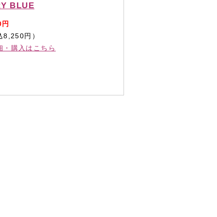
Y BLUE
0円
8,250円）
細・購入はこちら