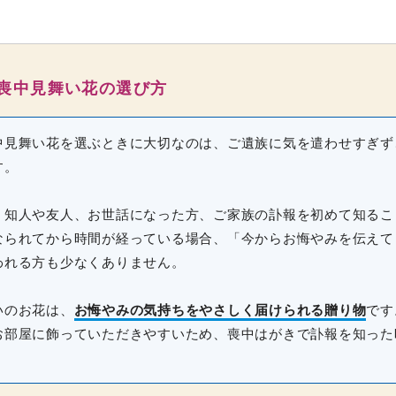
喪中見舞い花の選び方
中見舞い花を選ぶときに大切なのは、ご遺族に気を遣わせすぎず
す。
、知人や友人、お世話になった方、ご家族の訃報を初めて知るこ
なられてから時間が経っている場合、「今からお悔やみを伝えて
われる方も少なくありません。
いのお花は、
お悔やみの気持ちをやさしく届けられる贈り物
です
お部屋に飾っていただきやすいため、喪中はがきで訃報を知った