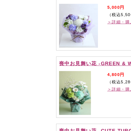
5,000円
（税込5,5
＞詳細・購
喪中お見舞い花 -GREEN & W
4,800円
（税込5,2
＞詳細・購
喪中お見舞い花 -CUTE TURQ