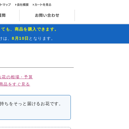
ップページ
サイトマップ
会社概要
カートを見る
お問い合わせ
インスタグラム
よくあるご質問
お問い合わせ
くても、商品を購入できます。
けは、
8月10日
となります。
お花の相場・予算
商品をすぐ見る
持ちをそっと届けるお花です。