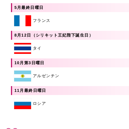
5月最終日曜日
フランス
8月12日（シリキット王妃陛下誕生日）
タイ
10月第3日曜日
アルゼンチン
11月最終日曜日
ロシア